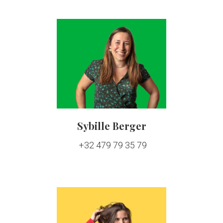
Sybille Berger
+32 479 79 35 79